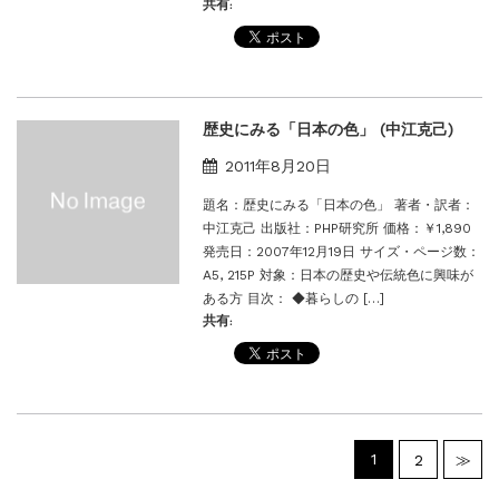
共有:
歴史にみる「日本の色」 (中江克己)
2011年8月20日
題名：歴史にみる「日本の色」 著者・訳者：
中江克己 出版社：PHP研究所 価格：￥1,890
発売日：2007年12月19日 サイズ・ページ数：
A5, 215P 対象：日本の歴史や伝統色に興味が
ある方 目次： ◆暮らしの […]
共有:
1
2
≫