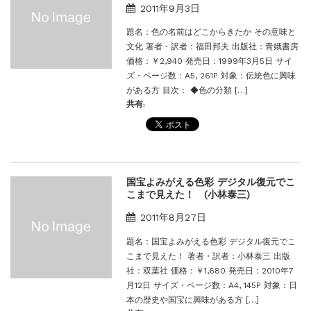
2011年9月3日
題名：色の名前はどこからきたか その意味と
文化 著者・訳者：福田邦夫 出版社：青娥書房
価格：￥2,940 発売日：1999年3月5日 サイ
ズ・ページ数：A5, 261P 対象：伝統色に興味
がある方 目次： ◆色の分類 […]
共有:
国宝よみがえる色彩 デジタル復元でこ
こまで見えた！ (小林泰三)
2011年8月27日
題名：国宝よみがえる色彩 デジタル復元でこ
こまで見えた！ 著者・訳者：小林泰三 出版
社：双葉社 価格：￥1,680 発売日：2010年7
月12日 サイズ・ページ数：A4, 145P 対象：日
本の歴史や国宝に興味がある方 […]