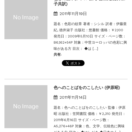
子共訳)
2011年11月19日
題名：色彩の紋章 著者：シシル 訳者：伊藤亜
紀, 徳井淑子 出版社：悠書館 価格：￥2,100
発売日：2009年5月10日 サイズ・ページ数：
B6,162+54P 対象：中世ヨーロッパの色彩に興
味がある方 目次： ◆は […]
共有:
色へのことばをのこしたい (伊原昭)
2011年11月14日
題名：色へのことばをのこしたい 監修：伊原
昭 出版社：笠間書院 価格：￥2,310 発売日：
2011年6月16日 サイズ・ページ数：
A5,276+46P 対象：色、文学、伝統色に興味