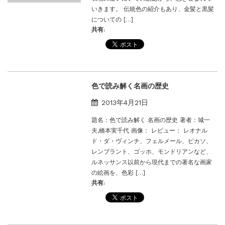
いきます。 伝統色の紹介もあり、金髪と黒髪
についての […]
共有:
色で読み解く名画の歴史
2013年4月21日
題名：色で読み解く 名画の歴史 著者：城一
夫,橋本実千代 画像： レビュー： レオナル
ド・ダ・ヴィンチ、フェルメール、ピカソ、
レンブラント、ゴッホ、モンドリアンなど、
ルネッサンス以前から現代までの著名な画家
の絵画を、色彩 […]
共有: