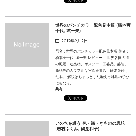
世界のパンチカラー配色見本帳 (橋本実
千代, 城一夫)
2012年2月2日
題名：世界のパンチカラー配色見本帳 著者：
橋本実千代, 城一夫 レビュー： 世界各国の街
の風景、建築物、ポスター、工芸品、芸能、
商品等のカラフルな写真を集め、解説を付け
た本。 解説はちょっとした歴史や地理の学び
にもなり、 […]
共有:
いのちを纏う 色・織・きものの思想
(志村ふくみ, 鶴見和子)