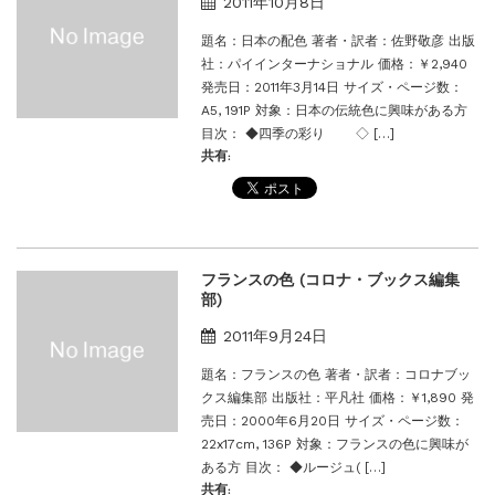
2011年10月8日
題名：日本の配色 著者・訳者：佐野敬彦 出版
社：パイインターナショナル 価格：￥2,940
発売日：2011年3月14日 サイズ・ページ数：
A5, 191P 対象：日本の伝統色に興味がある方
目次： ◆四季の彩り ◇ […]
共有:
フランスの色 (コロナ・ブックス編集
部)
2011年9月24日
題名：フランスの色 著者・訳者：コロナブッ
クス編集部 出版社：平凡社 価格：￥1,890 発
売日：2000年6月20日 サイズ・ページ数：
22x17cm, 136P 対象：フランスの色に興味が
ある方 目次： ◆ルージュ( […]
共有: