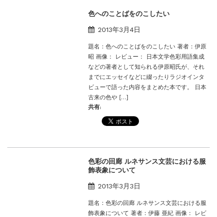
色へのことばをのこしたい
2013年3月4日
題名：色へのことばをのこしたい 著者：伊原
昭 画像： レビュー： 日本文学色彩用語集成
などの著者として知られる伊原昭氏が、それ
までにエッセイなどに綴ったりラジオインタ
ビューで語った内容をまとめた本です。 日本
古来の色や […]
共有:
色彩の回廊 ルネサンス文芸における服
飾表象について
2013年3月3日
題名：色彩の回廊 ルネサンス文芸における服
飾表象について 著者：伊藤 亜紀 画像： レビ