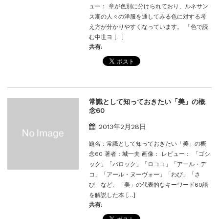
ュー： 章が色別に分けられており、ルネサン
ス期の人々の洋服を通してみる色に対する考
え方が分かりやすくなっています。 「色で読
む中世ヨ […]
共有:
常識として知っておきたい「美」の概
念60
2013年2月28日
題名：常識として知っておきたい「美」の概
念60 著者：城一夫 画像： レビュー： 「ゴシ
ック」「バロック」「ロココ」「アール・デ
コ」「アール・ヌーヴォー」「わび」「さ
び」など、「美」の代表的なキーワード60語
を解説した本 […]
共有: