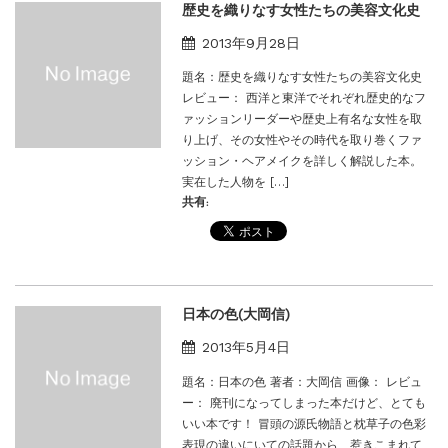
歴史を織りなす女性たちの美容文化史
2013年9月28日
題名：歴史を織りなす女性たちの美容文化史
レビュー： 西洋と東洋でそれぞれ歴史的なフ
ァッションリーダーや歴史上有名な女性を取
り上げ、その女性やその時代を取り巻くファ
ッション・ヘアメイクを詳しく解説した本。
実在した人物を […]
共有:
日本の色(大岡信)
2013年5月4日
題名：日本の色 著者：大岡信 画像： レビュ
ー： 廃刊になってしまった本だけど、とても
いい本です！ 冒頭の源氏物語と枕草子の色彩
表現の違いにいての話題から、惹きこまれて