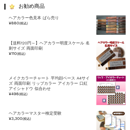
リ
お勧め商品
ー
ヘアカラー色見本 ばら売り
¥880
(税込)
【送料120円～】ヘアカラー明度スケール 名
刺サイズ 両面印刷
¥110
(税込)
メイクカラーチャート 平均顔ベース A4サイ
ズ 両面印刷 リップカラー アイカラー 口紅
アイシャドウ 似合わせ
¥498
(税込)
ヘアカラーマスター検定受験
¥3,300
(税込)