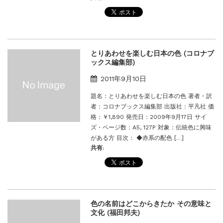
とりあわせを楽しむ日本の色 (コロナブ
ックス編集部)
2011年9月10日
題名：とりあわせを楽しむ日本の色 著者・訳
者：コロナブックス編集部 出版社：平凡社 価
格：￥1,890 発売日：2009年9月17日 サイ
ズ・ページ数：A5, 127P 対象：伝統色に興味
がある方 目次： ◆赤系の配色 […]
共有:
色の名前はどこからきたか その意味と
文化 (福田邦夫)