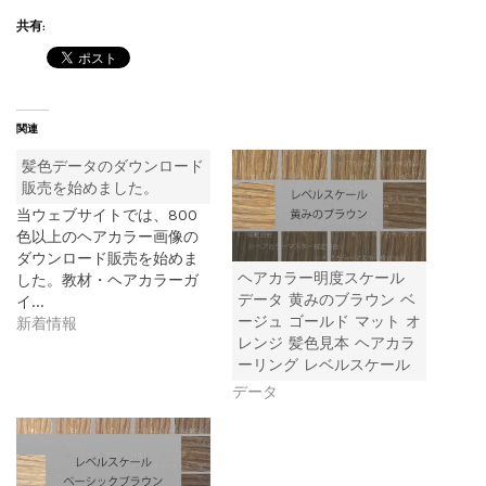
共有:
関連
髪色データのダウンロード
販売を始めました。
当ウェブサイトでは、800
色以上のヘアカラー画像の
ダウンロード販売を始めま
ヘアカラー明度スケール
した。教材・ヘアカラーガ
データ 黄みのブラウン ベ
イ…
ージュ ゴールド マット オ
新着情報
レンジ 髪色見本 ヘアカラ
ーリング レベルスケール
データ