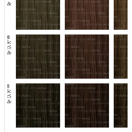
ル
6
レ
ベ
ル
5
レ
ベ
ル