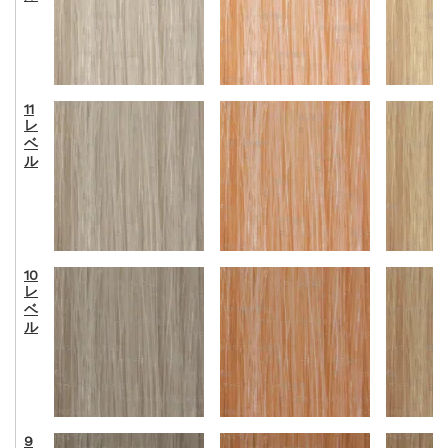
11
レ
ベ
ル
10
レ
ベ
ル
9