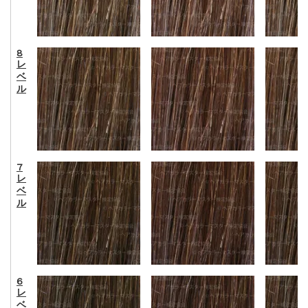
8
レ
ベ
ル
7
レ
ベ
ル
6
レ
ベ