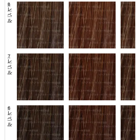
8
レ
ベ
ル
7
レ
ベ
ル
6
レ
ベ
ル