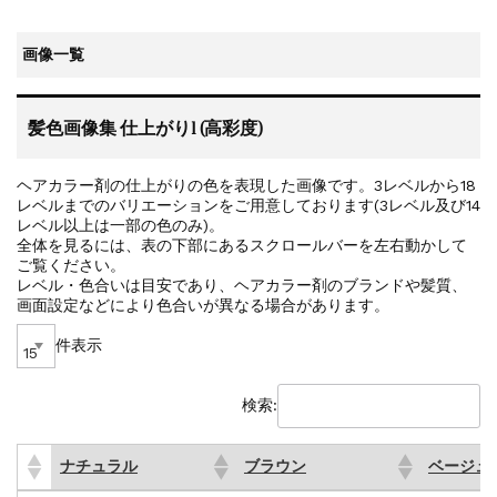
画像一覧
髪色画像集 仕上がり1 (高彩度)
ヘアカラー剤の仕上がりの色を表現した画像です。3レベルから18
レベルまでのバリエーションをご用意しております(3レベル及び14
レベル以上は一部の色のみ)。
全体を見るには、表の下部にあるスクロールバーを左右動かして
ご覧ください。
レベル・色合いは目安であり、ヘアカラー剤のブランドや髪質、
画面設定などにより色合いが異なる場合があります。
件表示
検索:
ナチュラル
ブラウン
ベージュ