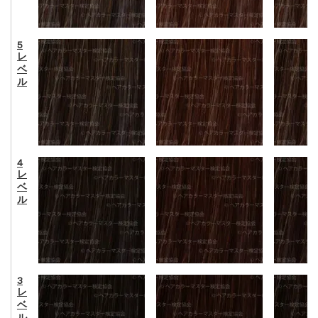
5
レ
ベ
ル
4
レ
ベ
ル
3
レ
ベ
ル