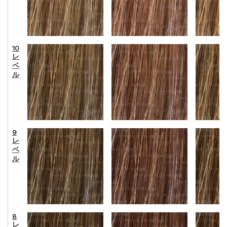
10
レ
ベ
ル
9
レ
ベ
ル
8
レ