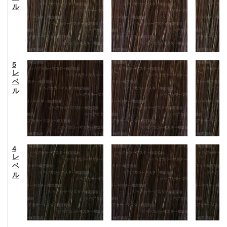
ル
5
レ
ベ
ル
4
レ
ベ
ル