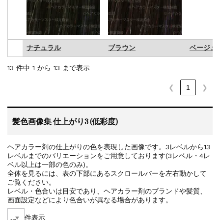
ナチュラル
ブラウン
ベージュ
ナチュラル
ブラウン
ベージュ
13 件中 1 から 13 まで表示
❮
1
❯
髪色画像集 仕上がり3 (低彩度)
ヘアカラー剤の仕上がりの色を表現した画像です。3レベルから13
レベルまでのバリエーションをご用意しております(3レベル・4レ
ベル以上は一部の色のみ)。
全体を見るには、表の下部にあるスクロールバーを左右動かして
ご覧ください。
レベル・色合いは目安であり、ヘアカラー剤のブランドや髪質、
画面設定などにより色合いが異なる場合があります。
件表示