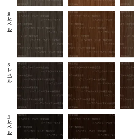
6
レ
ベ
ル
5
レ
ベ
ル
4
レ
ベ
ル