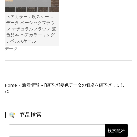
ヘアカラー明度スケール
データ ベーシックブラウ
ン ナチュラルブラウン 髪
色見本 ヘアカラーリング
レベルスケール
データ
Home
»
新着情報
»
[値下げ]髪色データの価格を値下げしまし
た！
商品検索