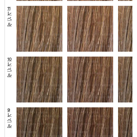
11
レ
ベ
ル
10
レ
ベ
ル
9
レ
ベ
ル