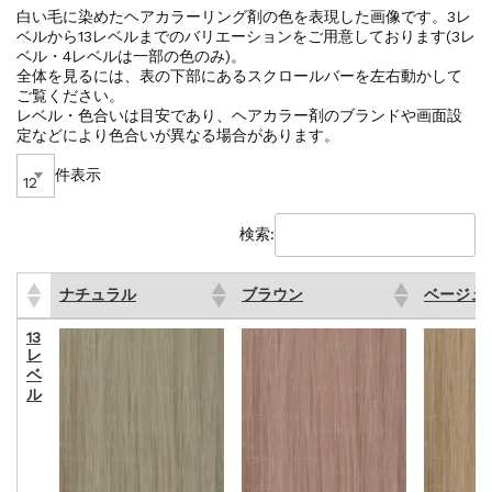
白い毛に染めたヘアカラーリング剤の色を表現した画像です。3レ
ベルから13レベルまでのバリエーションをご用意しております(3レ
ベル・4レベルは一部の色のみ)。
全体を見るには、表の下部にあるスクロールバーを左右動かして
ご覧ください。
レベル・色合いは目安であり、ヘアカラー剤のブランドや画面設
定などにより色合いが異なる場合があります。
件表示
検索:
ナチュラル
ブラウン
ベージュ
ナチュラル
ブラウン
ベージュ
13
レ
ベ
ル