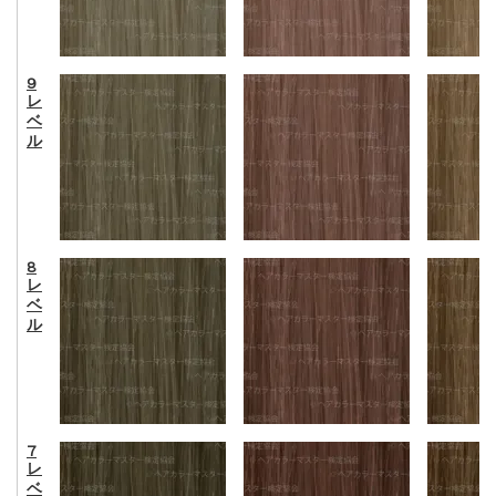
9
レ
ベ
ル
8
レ
ベ
ル
7
レ
ベ