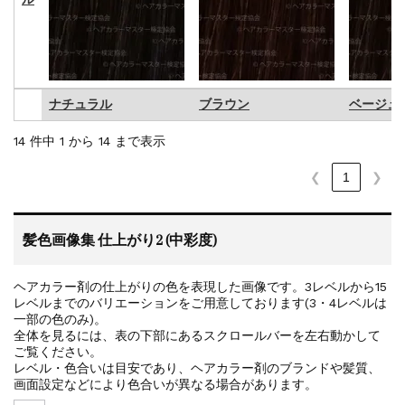
ナチュラル
ブラウン
ベージュ
ナチュラル
ブラウン
ベージュ
14 件中 1 から 14 まで表示
❮
1
❯
髪色画像集 仕上がり2 (中彩度)
ヘアカラー剤の仕上がりの色を表現した画像です。3レベルから15
レベルまでのバリエーションをご用意しております(3・4レベルは
一部の色のみ)。
全体を見るには、表の下部にあるスクロールバーを左右動かして
ご覧ください。
レベル・色合いは目安であり、ヘアカラー剤のブランドや髪質、
画面設定などにより色合いが異なる場合があります。