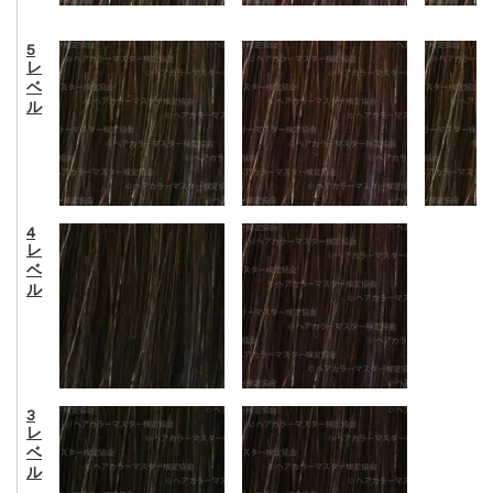
5
レ
ベ
ル
4
レ
ベ
ル
3
レ
ベ
ル