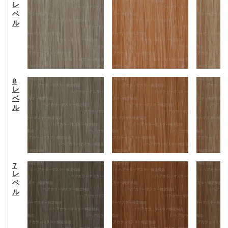
レ
ベ
ル
8
レ
ベ
ル
7
レ
ベ
ル