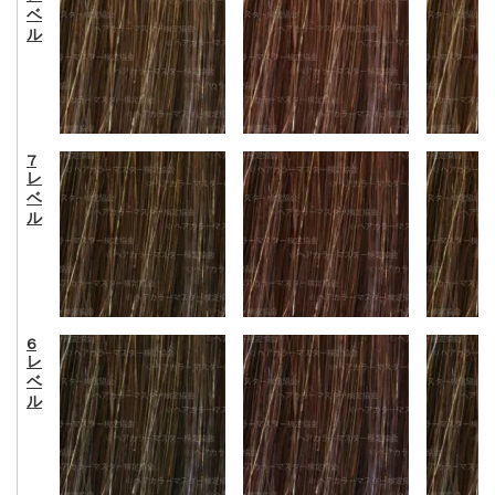
ベ
ル
7
レ
ベ
ル
6
レ
ベ
ル