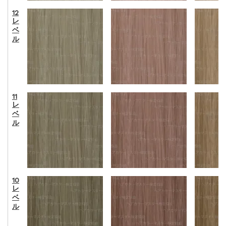
12
レ
ベ
ル
11
レ
ベ
ル
10
レ
ベ
ル