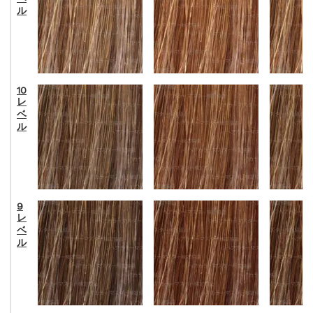
ル
10
レ
ベ
ル
9
レ
ベ
ル